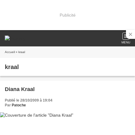
Publicité
MENU
Accueil
» kraal
kraal
Diana Kraal
Publié le 28/10/2009 à 19:04
Par
Patoche